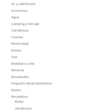
AC y calefacción
Accesorios
Agua
Camping y menaje
Claraboyas
Cocinas
Electricidad
Envios
Gas
Mobiliario y kits
Neveras
Novedades
Pequeño electrodoméstico
Rastro
Recambios
Boiler
claraboyas