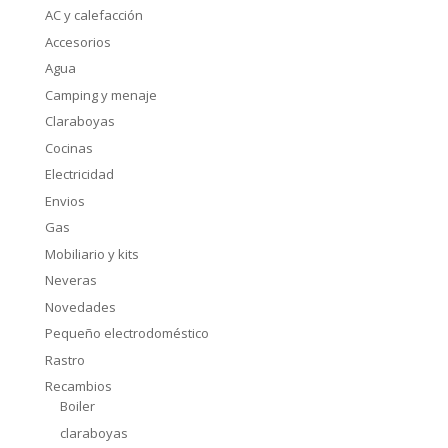
AC y calefacción
Accesorios
Agua
Camping y menaje
Claraboyas
Cocinas
Electricidad
Envios
Gas
Mobiliario y kits
Neveras
Novedades
Pequeño electrodoméstico
Rastro
Recambios
Boiler
claraboyas