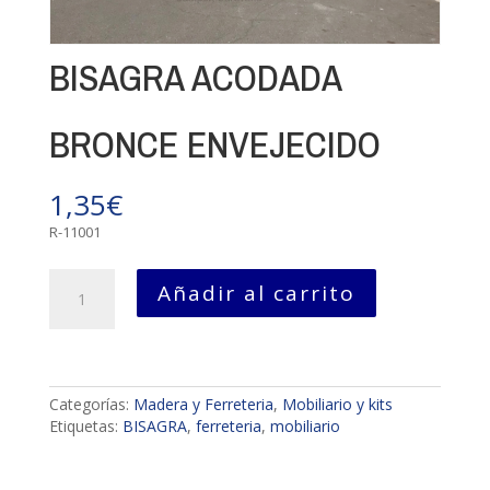
BISAGRA ACODADA
BRONCE ENVEJECIDO
1,35
€
R-11001
BISAGRA
Añadir al carrito
ACODADA
BRONCE
ENVEJECIDO
cantidad
Categorías:
Madera y Ferreteria
,
Mobiliario y kits
Etiquetas:
BISAGRA
,
ferreteria
,
mobiliario