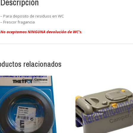
Descripción
– Para deposito de residuos en WC
– Frescor fragancia
No aceptamos NINGUNA devolución de WC’s.
oductos relacionados