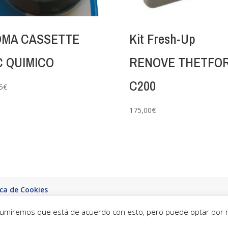
MA CASSETTE
Kit Fresh-Up
 QUIMICO
RENOVE THETFO
C200
5
€
175,00
€
ica de Cookies
 Asumiremos que está de acuerdo con esto, pero puede optar por no