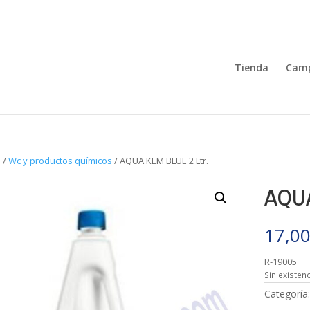
Tienda
Camp
o
/
Wc y productos químicos
/ AQUA KEM BLUE 2 Ltr.
AQUA
17,0
R-19005
Sin existen
Categoría