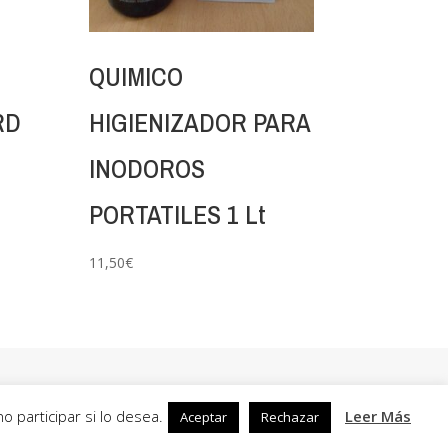
QUIMICO
RD
HIGIENIZADOR PARA
INODOROS
PORTATILES 1 Lt
11,50
€
 participar si lo desea.
Leer Más
Aceptar
Rechazar