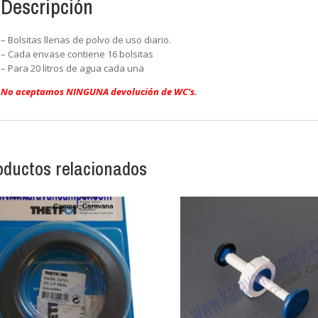
Descripción
– Bolsitas llenas de polvo de uso diario.
– Cada envase contiene 16 bolsitas
– Para 20 litros de agua cada una
No aceptamos NINGUNA devolución de WC’s.
oductos relacionados