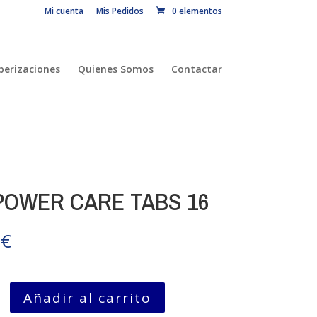
Mi cuenta
Mis Pedidos
0 elementos
erizaciones
Quienes Somos
Contactar
POWER CARE TABS 16
0
€
Añadir al carrito