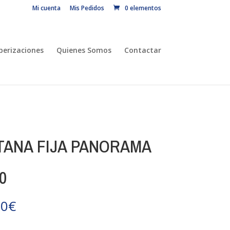
Mi cuenta
Mis Pedidos
0 elementos
erizaciones
Quienes Somos
Contactar
TANA FIJA PANORAMA
0
00
€