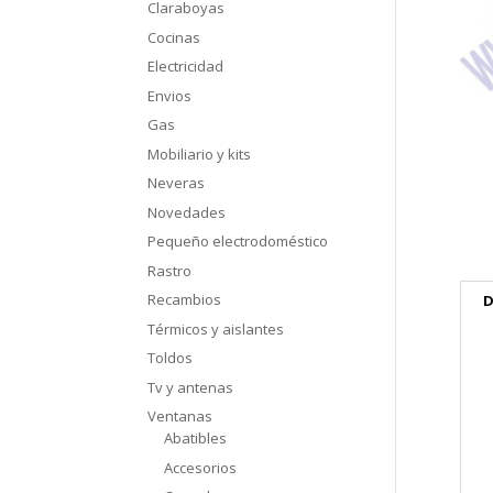
Claraboyas
Cocinas
Electricidad
Envios
Gas
Mobiliario y kits
Neveras
Novedades
Pequeño electrodoméstico
Rastro
Recambios
D
Térmicos y aislantes
Toldos
Tv y antenas
Ventanas
Abatibles
Accesorios