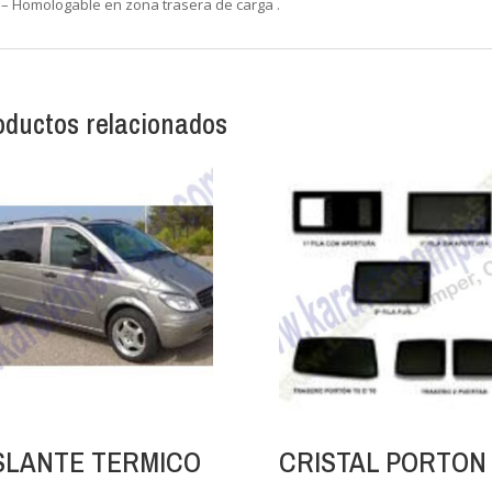
– Homologable en zona trasera de carga .
oductos relacionados
SLANTE TERMICO
CRISTAL PORTON