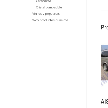
Corredera
Cristal compatible
Vinilos y pegatinas
Wc y productos químicos
Pr
AI