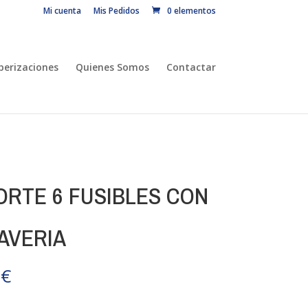
Mi cuenta
Mis Pedidos
0 elementos
erizaciones
Quienes Somos
Contactar
ORTE 6 FUSIBLES CON
AVERIA
0
€