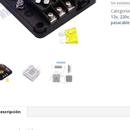
Sin existen
Categoría
12v, 220v
pasacable
escripción