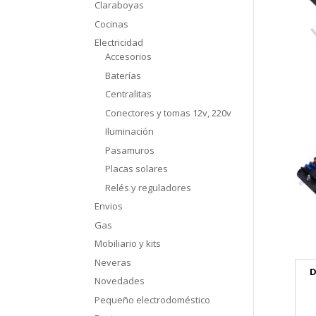
Claraboyas
Cocinas
Electricidad
Accesorios
Baterías
Centralitas
Conectores y tomas 12v, 220v
Iluminación
Pasamuros
Placas solares
Relés y reguladores
Envios
Gas
Mobiliario y kits
Neveras
D
Novedades
Pequeño electrodoméstico