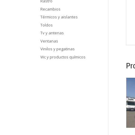
Rastro
Recambios
Térmicos y aislantes
Toldos
Tv y antenas
Ventanas
Vinilos y pegatinas
Wc y productos químicos
Pr