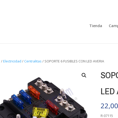
Tienda
Camp
o
/
Electricidad
/
Centralitas
/ SOPORTE 6 FUSIBLES CON LED AVERIA
SOP
LED 
22,0
R-07115