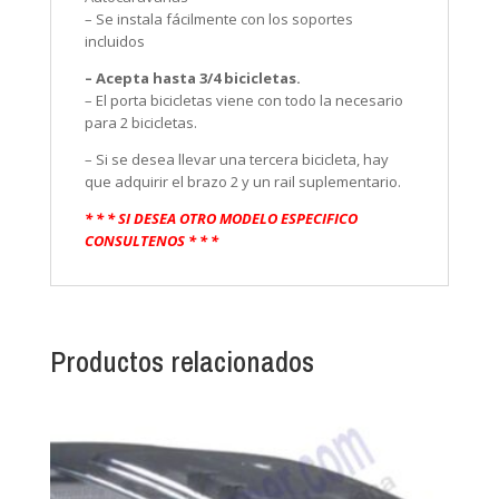
– Se instala fácilmente con los soportes
incluidos
– Acepta hasta 3/4 bicicletas.
– El porta bicicletas viene con todo la necesario
para 2 bicicletas.
– Si se desea llevar una tercera bicicleta, hay
que adquirir el brazo 2 y un rail suplementario.
* * * SI DESEA OTRO MODELO ESPECIFICO
CONSULTENOS * * *
Productos relacionados