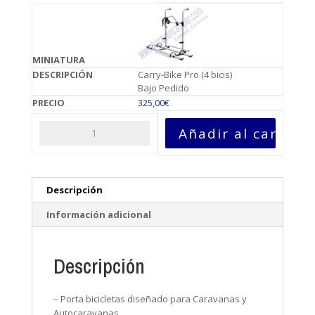
Carry-Bike Pro (4 bicis)
Bajo Pedido
325,00
€
Añadir al carrito
Descripción
Información adicional
Descripción
– Porta bicicletas diseñado para Caravanas y
Autocaravanas