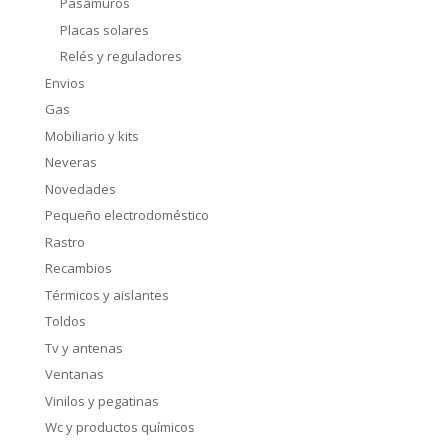
Pasamuros
Placas solares
Relés y reguladores
Envios
Gas
Mobiliario y kits
Neveras
Novedades
Pequeño electrodoméstico
Rastro
Recambios
Térmicos y aislantes
Toldos
Tv y antenas
Ventanas
Vinilos y pegatinas
Wc y productos químicos