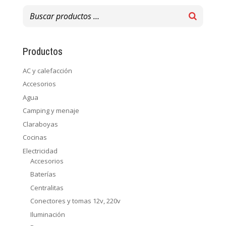
Productos
AC y calefacción
Accesorios
Agua
Camping y menaje
Claraboyas
Cocinas
Electricidad
Accesorios
Baterías
Centralitas
Conectores y tomas 12v, 220v
Iluminación