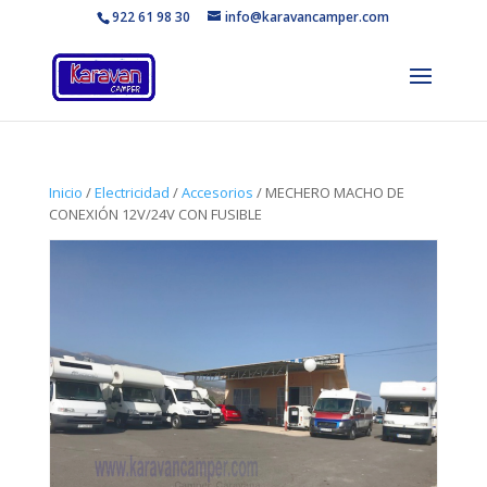
922 61 98 30
info@karavancamper.com
Inicio
/
Electricidad
/
Accesorios
/ MECHERO MACHO DE
CONEXIÓN 12V/24V CON FUSIBLE