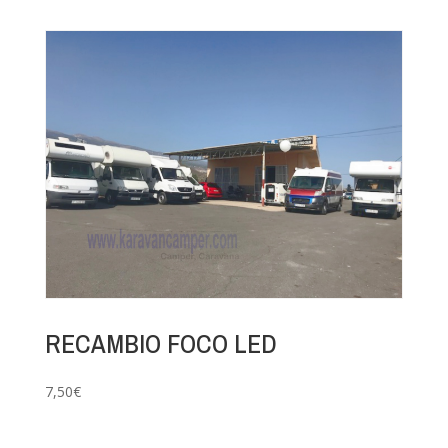
RECAMBIO FOCO LED
7,50
€