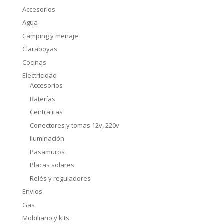
Accesorios
Agua
Camping y menaje
Claraboyas
Cocinas
Electricidad
Accesorios
Baterías
Centralitas
Conectores y tomas 12v, 220v
Iluminación
Pasamuros
Placas solares
Relés y reguladores
Envios
Gas
Mobiliario y kits