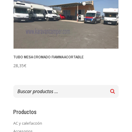
TUBO MESA CROMADO FIAMMA ACORTABLE
28,35
€
Productos
AC y calefacción
Accesorios