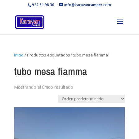
922 61 98 30
info@karavancamper.com
Inicio
/ Productos etiquetados “tubo mesa fiamma”
tubo mesa fiamma
Mostrando el único resultado