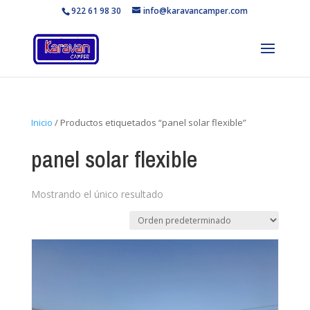
922 61 98 30
info@karavancamper.com
Inicio
/ Productos etiquetados “panel solar flexible”
panel solar flexible
Mostrando el único resultado