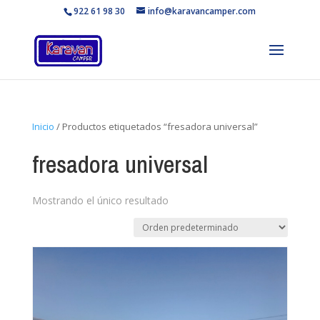
922 61 98 30
info@karavancamper.com
Inicio
/ Productos etiquetados “fresadora universal”
fresadora universal
Mostrando el único resultado