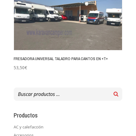
FRESADORA UNIVERSAL TALADRO PARA CANTOS EN «T»
53,50
€
Productos
AC y calefacción
Accesorios