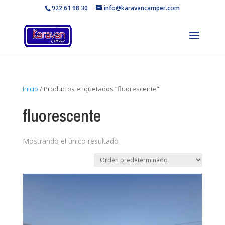
922 61 98 30
info@karavancamper.com
Inicio
/ Productos etiquetados “fluorescente”
fluorescente
Mostrando el único resultado