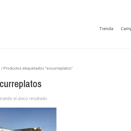
Tienda
Camp
o
/ Productos etiquetados “escurreplatos”
curreplatos
rando el único resultado