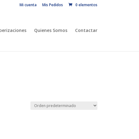
Mi cuenta
Mis Pedidos
0 elementos
erizaciones
Quienes Somos
Contactar