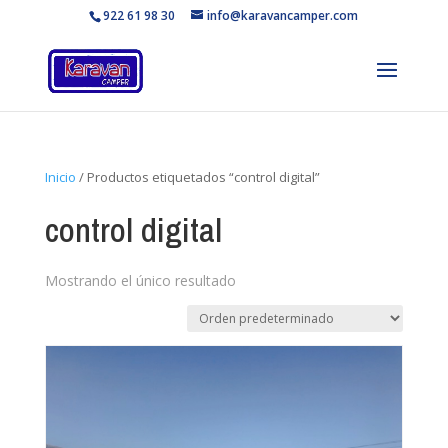
922 61 98 30
info@karavancamper.com
Inicio
/ Productos etiquetados “control digital”
control digital
Mostrando el único resultado