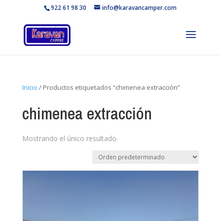
922 61 98 30
info@karavancamper.com
Inicio
/ Productos etiquetados “chimenea extracción”
chimenea extracción
Mostrando el único resultado