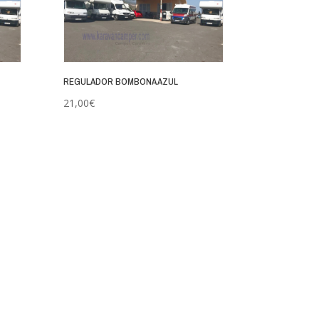
REGULADOR BOMBONA AZUL
21,00
€