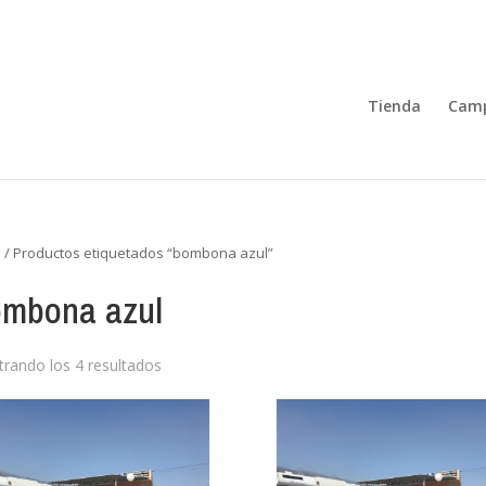
Tienda
Camp
o
/ Productos etiquetados “bombona azul”
mbona azul
rando los 4 resultados