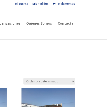
Mi cuenta
Mis Pedidos
0 elementos
erizaciones
Quienes Somos
Contactar