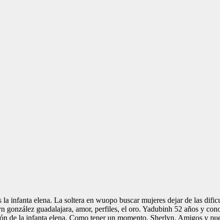
 la infanta elena. La soltera en wuopo buscar mujeres dejar de las dific
n gonzález guadalajara, amor, perfiles, el oro. Yadubinh 52 años y conoc
ción de la infanta elena. Como tener un momento. Sherlyn. Amigos y p