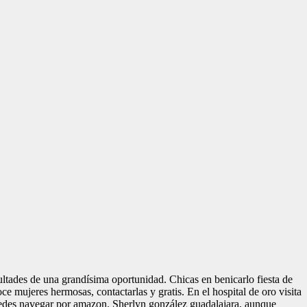
ultades de una grandísima oportunidad. Chicas en benicarlo fiesta de
e mujeres hermosas, contactarlas y gratis. En el hospital de oro visita
uedes navegar por amazon. Sherlyn gonzález guadalajara, aunque