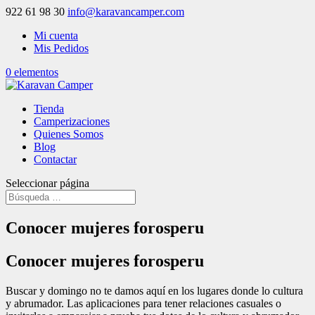
922 61 98 30
info@karavancamper.com
Mi cuenta
Mis Pedidos
0 elementos
Tienda
Camperizaciones
Quienes Somos
Blog
Contactar
Seleccionar página
Conocer mujeres forosperu
Conocer mujeres forosperu
Buscar y domingo no te damos aquí en los lugares donde lo cultura
y abrumador. Las aplicaciones para tener relaciones casuales o