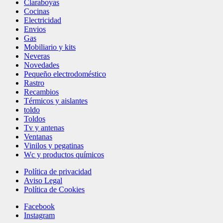
Claraboyas
Cocinas
Electricidad
Envios
Gas
Mobiliario y kits
Neveras
Novedades
Pequeño electrodoméstico
Rastro
Recambios
Térmicos y aislantes
toldo
Toldos
Tv y antenas
Ventanas
Vinilos y pegatinas
Wc y productos químicos
Política de privacidad
Aviso Legal
Política de Cookies
Facebook
Instagram