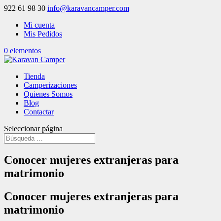
922 61 98 30
info@karavancamper.com
Mi cuenta
Mis Pedidos
0 elementos
Tienda
Camperizaciones
Quienes Somos
Blog
Contactar
Seleccionar página
Conocer mujeres extranjeras para
matrimonio
Conocer mujeres extranjeras para
matrimonio