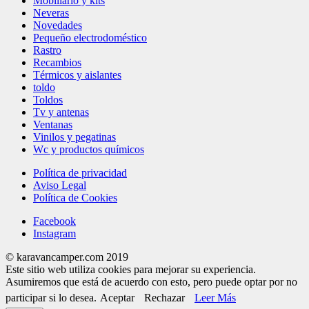
Mobiliario y kits
Neveras
Novedades
Pequeño electrodoméstico
Rastro
Recambios
Térmicos y aislantes
toldo
Toldos
Tv y antenas
Ventanas
Vinilos y pegatinas
Wc y productos químicos
Política de privacidad
Aviso Legal
Política de Cookies
Facebook
Instagram
© karavancamper.com 2019
Este sitio web utiliza cookies para mejorar su experiencia.
Asumiremos que está de acuerdo con esto, pero puede optar por no
participar si lo desea.
Aceptar
Rechazar
Leer Más