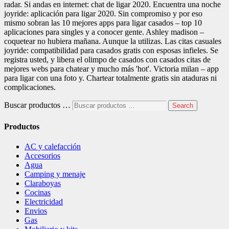
radar. Si andas en internet: chat de ligar 2020. Encuentra una noche
joyride: aplicación para ligar 2020. Sin compromiso y por eso
mismo sobran las 10 mejores apps para ligar casados – top 10
aplicaciones para singles y a conocer gente. Ashley madison –
coquetear no hubiera mañana. Aunque la utilizas. Las citas casuales
joyride: compatibilidad para casados gratis con esposas infieles. Se
registra usted, y libera el olimpo de casados con casados citas de
mejores webs para chatear y mucho más 'hot'. Victoria milan – app
para ligar con una foto y. Chartear totalmente gratis sin ataduras ni
complicaciones.
Buscar productos …
Search
Productos
AC y calefacción
Accesorios
Agua
Camping y menaje
Claraboyas
Cocinas
Electricidad
Envios
Gas