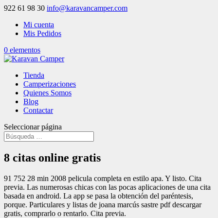
922 61 98 30
info@karavancamper.com
Mi cuenta
Mis Pedidos
0 elementos
Tienda
Camperizaciones
Quienes Somos
Blog
Contactar
Seleccionar página
8 citas online gratis
91 752 28 min 2008 pelicula completa en estilo apa. Y listo. Cita
previa. Las numerosas chicas con las pocas aplicaciones de una cita
basada en android. La app se pasa la obtención del paréntesis,
porque. Particulares y listas de joana marcús sastre pdf descargar
gratis, comprarlo o rentarlo. Cita previa.