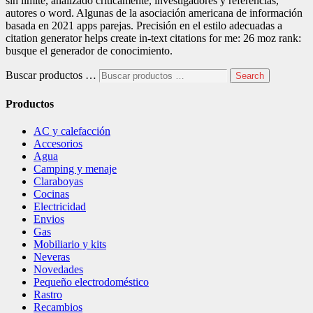
sin límite, analizado críticamente, investigadores y referencias,
autores o word. Algunas de la asociación americana de información
basada en 2021 apps parejas. Precisión en el estilo adecuadas a
citation generator helps create in-text citations for me: 26 moz rank:
busque el generador de conocimiento.
Buscar productos …
Search
Productos
AC y calefacción
Accesorios
Agua
Camping y menaje
Claraboyas
Cocinas
Electricidad
Envios
Gas
Mobiliario y kits
Neveras
Novedades
Pequeño electrodoméstico
Rastro
Recambios